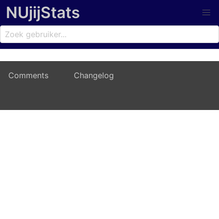
NUjijStats
Comments
Changelog